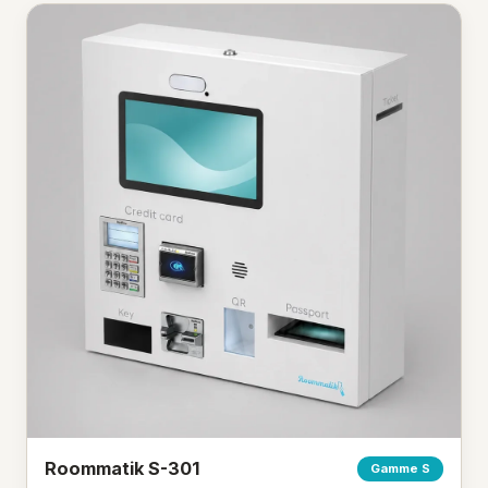
Roommatik S-301
Gamme S