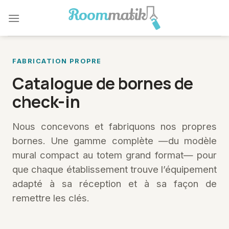
Skip
to
content
FABRICATION PROPRE
Catalogue de bornes de
check-in
Nous concevons et fabriquons nos propres
bornes. Une gamme complète —du modèle
mural compact au totem grand format— pour
que chaque établissement trouve l’équipement
adapté à sa réception et à sa façon de
remettre les clés.