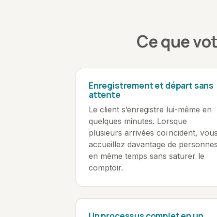
Ce que vot
Enregistrement et départ sans
attente
Le client s’enregistre lui-même en
quelques minutes. Lorsque
plusieurs arrivées coïncident, vou
accueillez davantage de personne
en même temps sans saturer le
comptoir.
Un processus complet en un