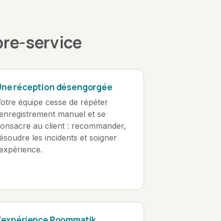
bre-service
Une réception désengorgée
otre équipe cesse de répéter
’enregistrement manuel et se
onsacre au client : recommander,
ésoudre les incidents et soigner
’expérience.
L’expérience Roommatik