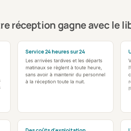
re réception gagne avec le li
Service 24 heures sur 24
Les arrivées tardives et les départs
V
matinaux se règlent à toute heure,
l
sans avoir à maintenir du personnel
c
s
à la réception toute la nuit.
r
s
l
Des coûts d’exploitation