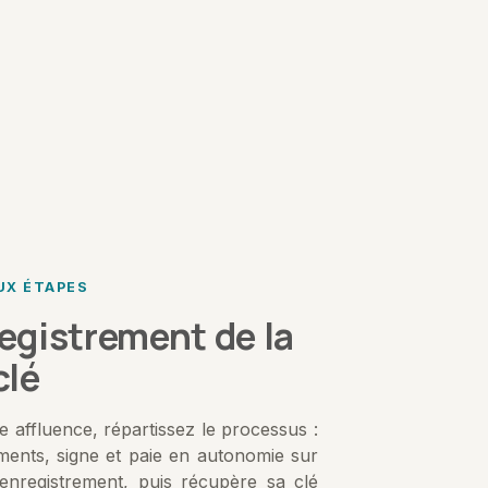
UX ÉTAPES
registrement de la
clé
 affluence, répartissez le processus :
ments, signe et paie en autonomie sur
’enregistrement, puis récupère sa clé