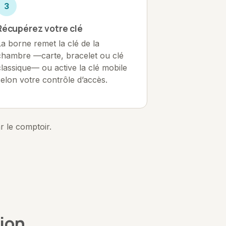
3
Récupérez votre clé
La borne remet la clé de la
chambre —carte, bracelet ou clé
classique— ou active la clé mobile
selon votre contrôle d’accès.
r le comptoir.
ion