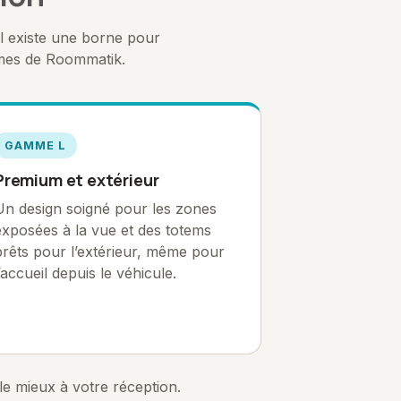
l existe une borne pour
mmes de Roommatik.
GAMME L
Premium et extérieur
Un design soigné pour les zones
exposées à la vue et des totems
prêts pour l’extérieur, même pour
l’accueil depuis le véhicule.
le mieux à votre réception.