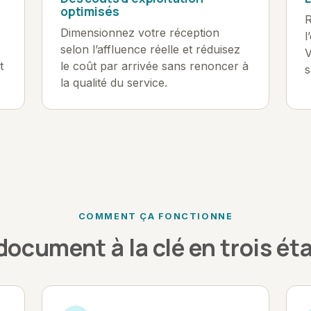
optimisés
R
Dimensionnez votre réception
l
selon l’affluence réelle et réduisez
V
t
le coût par arrivée sans renoncer à
s
la qualité du service.
COMMENT ÇA FONCTIONNE
document à la clé en trois ét