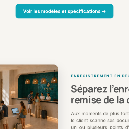
Voir les modèles et spécifications →
ENREGISTREMENT EN DE
Séparez l’en
remise de la 
Aux moments de plus forte
le client scanne ses docu
un ou plusieurs points d