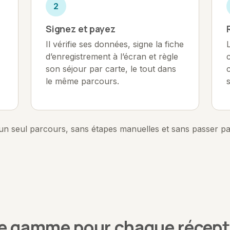
2
Signez et payez
Il vérifie ses données, signe la fiche
d’enregistrement à l’écran et règle
son séjour par carte, le tout dans
le même parcours.
un seul parcours, sans étapes manuelles et sans passer pa
e gamme pour chaque récept