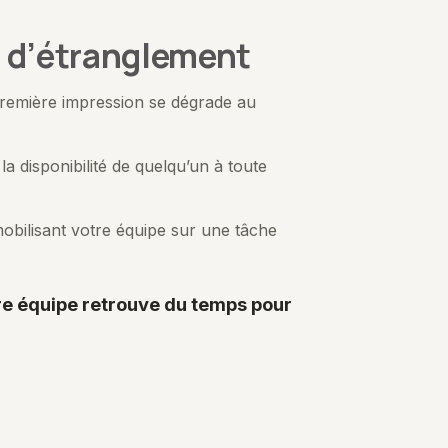
t d’étranglement
 première impression se dégrade au
a disponibilité de quelqu’un à toute
bilisant votre équipe sur une tâche
tre équipe retrouve du temps pour