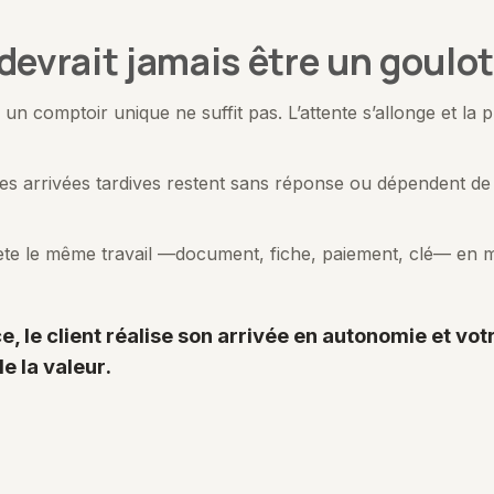
 devrait jamais être un goulo
 un comptoir unique ne suffit pas. L’attente s’allonge et la
es arrivées tardives restent sans réponse ou dépendent de l
te le même travail —document, fiche, paiement, clé— en mo
e, le client réalise son arrivée en autonomie et vo
e la valeur.