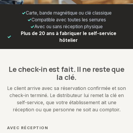
Carte, bande magnétique ou clé classique
Compatible avec toutes les serrures
Avec ou sans réception physique
Plus de 20 ans à fabriquer le self-service
hôtelier
Le check-in est fait. Il ne reste que
la clé.
Le client arrive avec sa réservation confirmée et son
check-in terminé. Le distributeur lui remet la clé en
self-service, que votre établissement ait une
réception ou que personne ne soit au comptoir.
AVEC RÉCEPTION