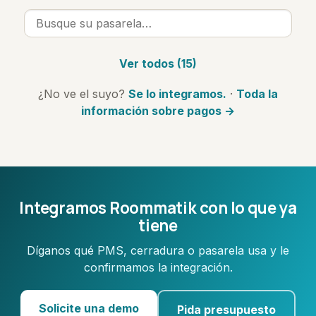
Ver todos (15)
¿No ve el suyo?
Se lo integramos.
·
Toda la
información sobre pagos →
Integramos Roommatik con lo que ya
tiene
Díganos qué PMS, cerradura o pasarela usa y le
confirmamos la integración.
Solicite una demo
Pida presupuesto