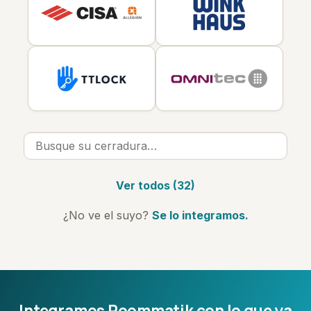
Ver todos (32)
¿No ve el suyo?
Se lo integramos.
Integramos Roommatik con lo que ya