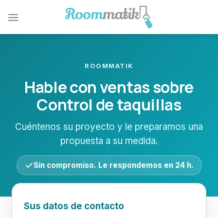
Skip
to
content
ROOMMATIK
Hable con ventas sobre
Control de taquillas
Cuéntenos su proyecto y le preparamos una
propuesta a su medida.
Sin compromiso. Le respondemos en 24 h.
Sus datos de contacto