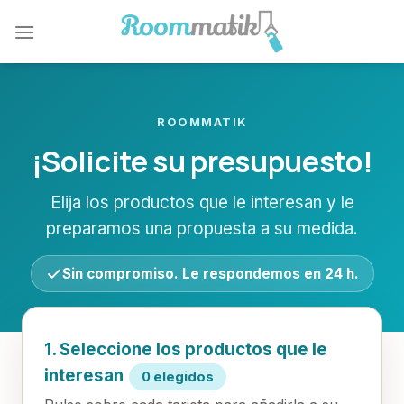
Skip
to
content
ROOMMATIK
¡Solicite su presupuesto!
Elija los productos que le interesan y le
preparamos una propuesta a su medida.
Sin compromiso. Le respondemos en 24 h.
1. Seleccione los productos que le
interesan
0 elegidos