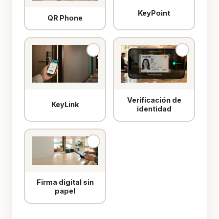
KeyPoint
QR Phone
Verificación de
KeyLink
identidad
Firma digital sin
papel