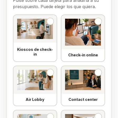
Pulse sobre cada tarjeta para añadirla a su
presupuesto. Puede elegir los que quiera.
Kioscos de check-
in
Check-in online
Air Lobby
Contact center